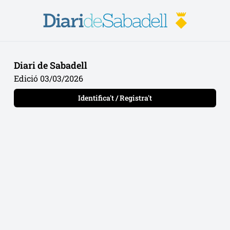
Diari de Sabadell
Edició 03/03/2026
Identifica't / Registra't