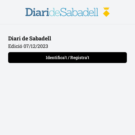
Diari de Sabadell
Edició 07/12/2023
Identifica't / Registra't