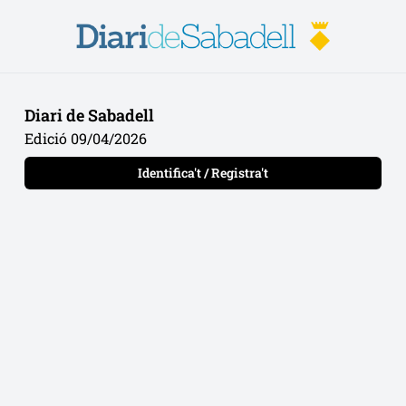
Diari de Sabadell
Edició 09/04/2026
Identifica't / Registra't