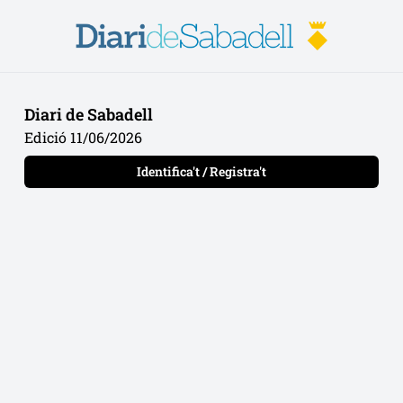
Diari de Sabadell
Edició 11/06/2026
Identifica't / Registra't