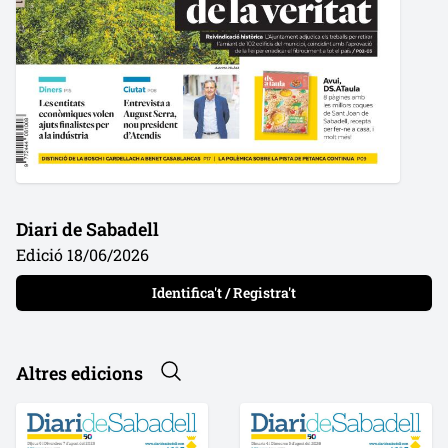
Diari de Sabadell
Edició 18/06/2026
Identifica't / Registra't
Altres edicions