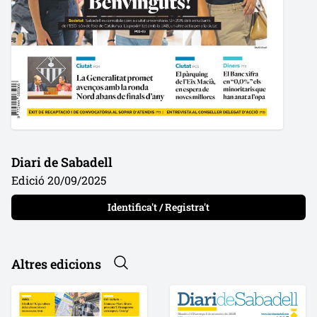
Diari de Sabadell
Edició 20/09/2025
Identifica't / Registra't
Altres edicions