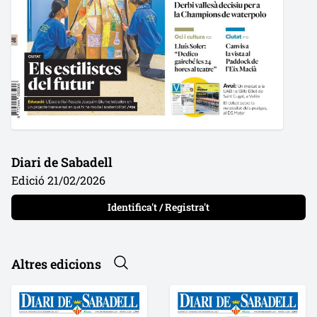
Diari de Sabadell
Edició 21/02/2026
Identifica't / Registra't
Altres edicions