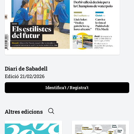
Diari de Sabadell
Edició 21/02/2026
Identifica't / Registra't
Altres edicions