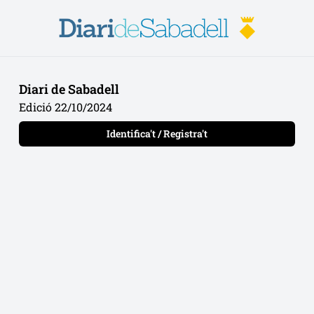
Diari de Sabadell
Edició 22/10/2024
Identifica't / Registra't