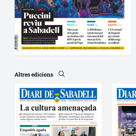
Altres edicions