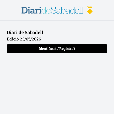
Diari de Sabadell
Edició 23/05/2026
Identifica't / Registra't