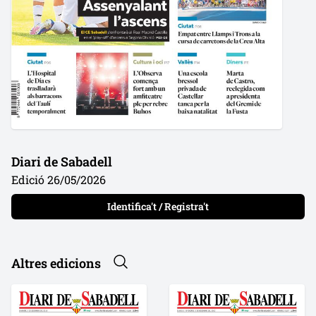
Diari de Sabadell
Edició 26/05/2026
Identifica't / Registra't
Altres edicions