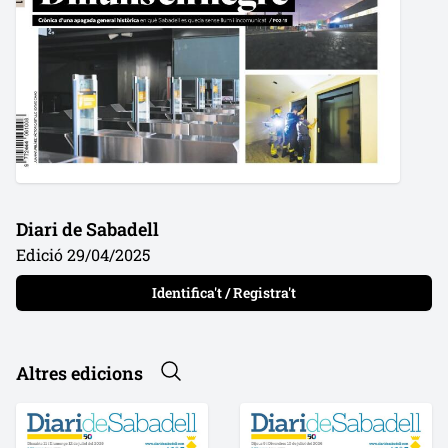
Diari de Sabadell
Edició 29/04/2025
Identifica't / Registra't
Altres edicions