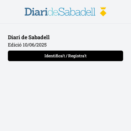
Diari de Sabadell
Edició 10/06/2025
Identifica't / Registra't