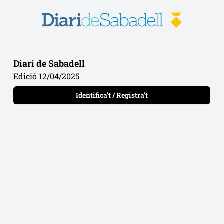
Diari de Sabadell
Edició 12/04/2025
Identifica't / Registra't