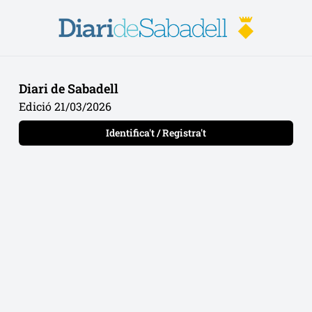
Diari de Sabadell
Edició 21/03/2026
Identifica't / Registra't