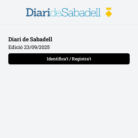
Diari de Sabadell
Edició 23/09/2025
Identifica't / Registra't