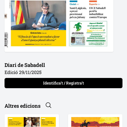
Diari de Sabadell
Edició 29/11/2025
Identifica't / Registra't
Altres edicions