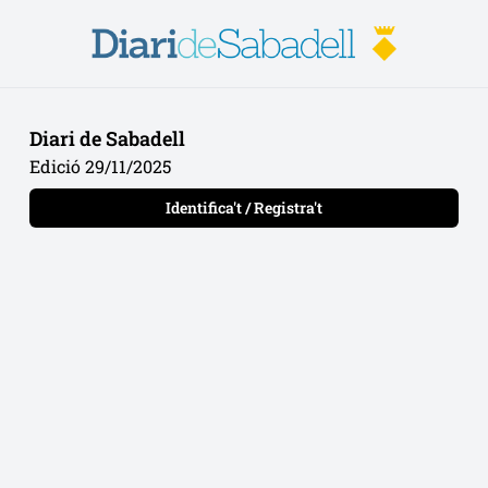
Diari de Sabadell
Edició 29/11/2025
Identifica't / Registra't